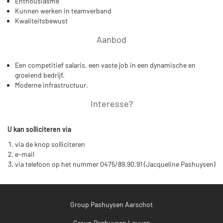
Enthousiasme
Kunnen werken in teamverband
Kwaliteitsbewust
Aanbod
Een competitief salaris, een vaste job in een dynamische en
groeiend bedrijf.
Moderne infrastructuur.
Interesse?
U kan solliciteren via
via de knop solliciteren
e-mail
via telefoon op het nummer 0475/89.90.91 (Jacqueline Pashuysen)
Group Pashuysen Aarschot
Group Pashuysen Leuven