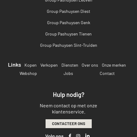
Group Pashuysen Diest
Group Pashuysen Genk
Group Pashuysen Tienen
Group Pashuysen Sint-Truiden
Links
Kopen
Verkopen
Diensten
Over ons
Onze merken
Webshop
Jobs
Contact
Hulp nodig?
Neem contact op met onze
klantenservice.
CONTACTEER ONS
Volg ons