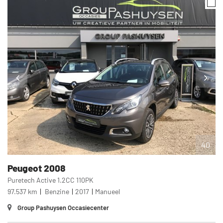
40
Peugeot
2008
Puretech Active 1.2CC 110PK
97.537 km
Benzine
2017
Manueel
Group Pashuysen Occasiecenter