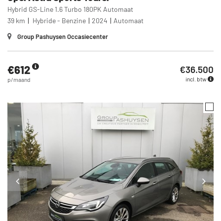
Hybrid GS-Line 1.6 Turbo 180PK Automaat
39 km
Hybride - Benzine
2024
Automaat
Group Pashuysen Occasiecenter
€612
€36.500
incl. btw
p/maand