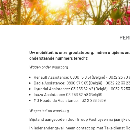
PER
Uw mobiliteit is onze grootste zorg. Indien u tijdens
onderstaande nummers terecht:
Wagen onder waarborg
Renault Assistance: 0800 15 0 51 (België) - 0032 23 70 
Dacia Assistance: 0800 97 9 65 (België) - 0032 22 33 23
Hyundai Assistance: 03 253 62 42 (België) - 0032 3 253
Isuzu Assistance: 03 253 62 48 (België)
MG Roadside Assistance: +32 2 286 3639
Wagen buiten waarborg
Bijstand aangeboden door Group Pashuysen na jaarlijks
In ieder ander geval, neem contact op met Takeldienst R