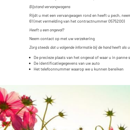
Bijstand vervangwagens
Rijdt u met een vervangwagen rond en heeft u pech, nee
61 (met vermelding van het contractnummer 0575200)
Heeft u een ongeval?
Neem contact op met uw verzekering
Zorg steeds dat u volgende informatie bij de hand heeft als 
De precieze plaats van het ongeval of waar u in panne 
De identificatiegegevens van uw auto
Het telefoonnummer waarop we u kunnen bereiken