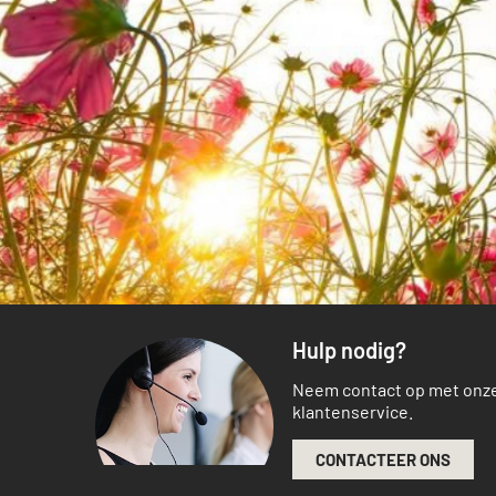
Hulp nodig?
Neem contact op met onz
klantenservice.
CONTACTEER ONS