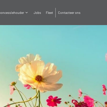
 concessiehouder
Jobs
Fleet
Contacteer ons