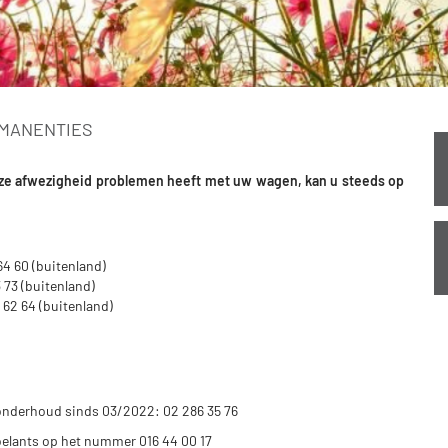
MANENTIES
 onze afwezigheid problemen heeft met uw wagen, kan u steeds op
64 60 (buitenland)
 73 (buitenland)
 62 64 (buitenland)
 onderhoud sinds 03/2022: 02 286 35 76
oelants op het nummer 016 44 00 17