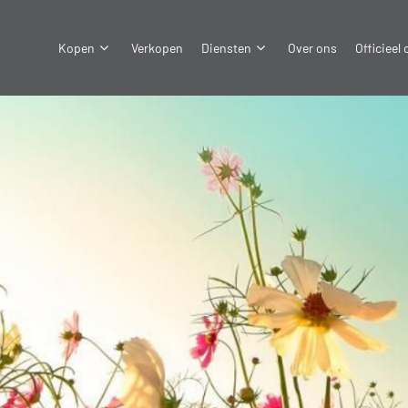
Kopen
Verkopen
Diensten
Over ons
Officieel