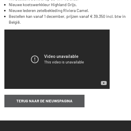
Nieuwe koetswerkkleur Highland Grijs.
Nieuwe lederen zetelbekleding Riviera Camel.
Bestellen kan vanaf 1 december, prijzen vanaf € 39.350 incl. btw in
België.
TERUG NAAR DE NIEUWSPAGINA