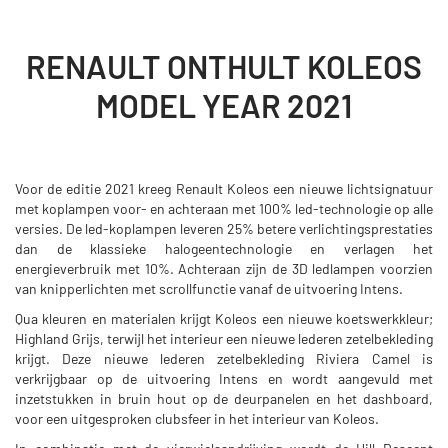
RENAULT ONTHULT KOLEOS
MODEL YEAR 2021
Voor de editie 2021 kreeg Renault Koleos een nieuwe lichtsignatuur
met koplampen voor- en achteraan met 100% led-technologie op alle
versies. De led-koplampen leveren 25% betere verlichtingsprestaties
dan de klassieke halogeentechnologie en verlagen het
energieverbruik met 10%. Achteraan zijn de 3D ledlampen voorzien
van knipperlichten met scrollfunctie vanaf de uitvoering Intens.
Qua kleuren en materialen krijgt Koleos een nieuwe koetswerkkleur;
Highland Grijs, terwijl het interieur een nieuwe lederen zetelbekleding
krijgt. Deze nieuwe lederen zetelbekleding Riviera Camel is
verkrijgbaar op de uitvoering Intens en wordt aangevuld met
inzetstukken in bruin hout op de deurpanelen en het dashboard,
voor een uitgesproken clubsfeer in het interieur van Koleos.