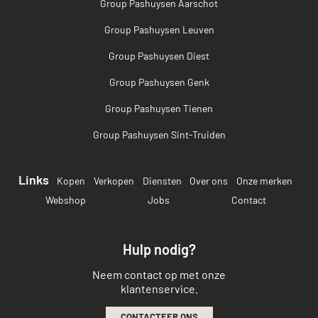
Group Pashuysen Aarschot
Group Pashuysen Leuven
Group Pashuysen Diest
Group Pashuysen Genk
Group Pashuysen Tienen
Group Pashuysen Sint-Truiden
Links
Kopen
Verkopen
Diensten
Over ons
Onze merken
Webshop
Jobs
Contact
Hulp nodig?
Neem contact op met onze
klantenservice.
CONTACTEER ONS