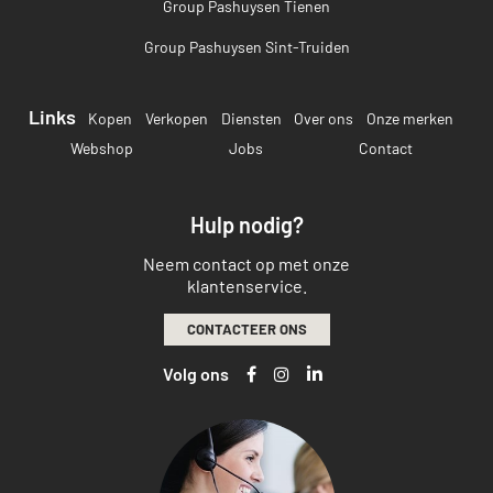
Group Pashuysen Tienen
Group Pashuysen Sint-Truiden
Links
Kopen
Verkopen
Diensten
Over ons
Onze merken
Webshop
Jobs
Contact
Hulp nodig?
Neem contact op met onze
klantenservice.
CONTACTEER ONS
Volg ons